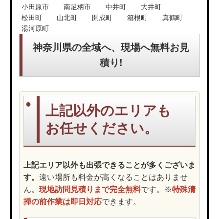
小田原市
南足柄市
中井町
大井町
松田町
山北町
開成町
箱根町
真鶴町
湯河原町
神奈川県の全域へ、現場へ無料お見
積り!
上記以外のエリアも
お任せください。
上記エリア以外も出張できることが多くございま
す。
遠い場所も料金が高くなることはありませ
ん。
現地訪問見積りまで完全無料
です。※
特殊清
掃の前作業は即日対応
できます。