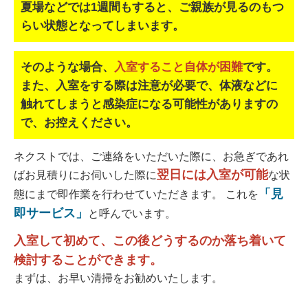
夏場などでは1週間もすると、ご親族が見るのもつ
らい状態となってしまいます。
そのような場合、
入室すること自体が困難
です。
また、入室をする際は注意が必要で、
体液などに
触れてしまうと感染症になる可能性がありますの
で、お控えください。
ネクストでは、ご連絡をいただいた際に、お急ぎであれ
翌日には入室が可能
ばお見積りにお伺いした際に
な状
「見
態にまで即作業を行わせていただきます。 これを
即サービス」
と呼んでいます。
入室して初めて、この後どうするのか落ち着いて
検討することができます。
まずは、お早い清掃をお勧めいたします。