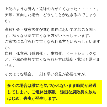
上記のような身内・遠縁の方が亡くなった・・・・・。
実際に直面した場合、どうなことが起きるのでしょう
か。
高齢社会・核家族化が進む現在において老若男女問わ
ず、様々な状況で亡くなる方がいらっしゃいます。
ご家族に見守られて亡くなられる方もいらっしゃいます
が、
自殺、孤立死（孤独死）、事故死、ヒートショックな
ど、不慮の事故で亡くなられた方は場所・状況も選べま
せん。
そのような場合、一刻も早い発見が必要ですが、
多くの場合は誰にも気づかれないまま時間が経過
してしまい、
ご遺体は腐敗、強烈な腐敗臭を放ち
はじめ、害虫が発生します。