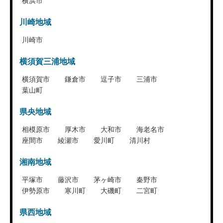
横浜市
川崎地域
川崎市
横須賀三浦地域
横須賀市
鎌倉市
逗子市
三浦市
葉山町
県央地域
相模原市
厚木市
大和市
海老名市
座間市
綾瀬市
愛川町
清川村
湘南地域
平塚市
藤沢市
茅ヶ崎市
秦野市
伊勢原市
寒川町
大磯町
二宮町
県西地域