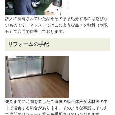
故人の所有されていた品をそのまま処分するのは忍びな
いものです。ネクストではこのような品々を無料（制限
有）で合同で供養しております。
リフォームの手配
発見までに時間を要したご遺体の場合体液が床材等の中
まで浸食する場合があります。そのような事態にそなえ
て専門のリフォーム業者を手配させていただきます。