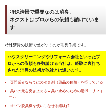
特殊清掃で重要なのは消臭。
ネクストはプロからの依頼も請けていま
す
特殊清掃の技術で差がつくのが消臭作業です。
ハウスクリーニングやリフォーム会社といったプ
ロからの依頼も多数請ける当社は、
経験に裏打ち
された消臭の技術が他社とは違います。
専門業者ならではの消臭剤（薬品の種類）を揃えている
臭いの元を突き止める→臭い止めのための清掃・リフォ
ーム
オゾン脱臭機を使いこなせる経験値