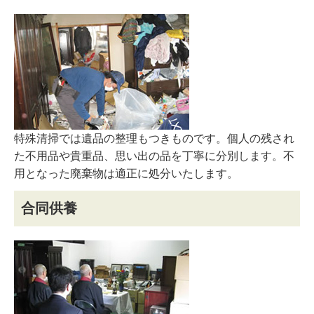
特殊清掃では遺品の整理もつきものです。個人の残され
た不用品や貴重品、思い出の品を丁寧に分別します。不
用となった廃棄物は適正に処分いたします。
合同供養