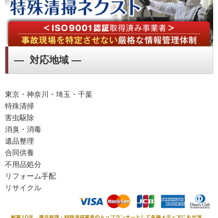
― 対応地域 ―
東京・神奈川・埼玉・千葉
特殊清掃
害虫駆除
消臭・消毒
遺品整理
合同供養
不用品処分
リフォーム手配
リサイクル