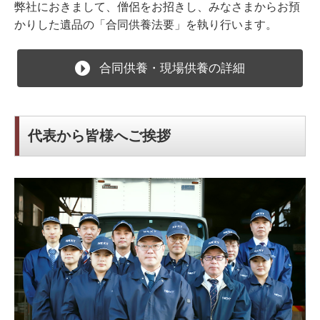
弊社におきまして、僧侶をお招きし、みなさまからお預
かりした遺品の「合同供養法要」を執り行います。
合同供養・現場供養の詳細
代表から皆様へご挨拶