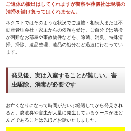
ご遺体の搬出はしてくれますが警察や葬儀社は現場の
清掃を請け負ってはくれません。
ネクストではそのような状況でご遺族・相続人または不
動産管理会社・家主からの依頼を受け、ご自分では清掃
が困難なお部屋や事故物件などを、除菌、消臭、特殊清
掃、掃除、遺品整理、遺品の処分など迅速に行なってい
ます。
発見後、実は入室することが難しい。害
虫駆除、消毒が必要です
お亡くなりになって時間がだいぶ経過してから発見され
ると、腐敗臭や害虫が大量に発生しているケースがほど
んどであることは先ほどお話いたしました。