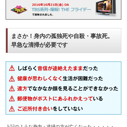
まさか！身内の孤独死や自殺・事故死。
早急な清掃が必要です
上記のような身内・遠縁の方が亡くなった・・・・・。