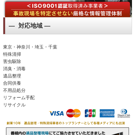
― 対応地域 ―
東京・神奈川・埼玉・千葉
特殊清掃
害虫駆除
消臭・消毒
遺品整理
合同供養
不用品処分
リフォーム手配
リサイクル