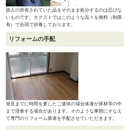
故人の所有されていた品をそのまま処分するのは忍びな
いものです。ネクストではこのような品々を無料（制限
有）で合同で供養しております。
リフォームの手配
発見までに時間を要したご遺体の場合体液が床材等の中
まで浸食する場合があります。そのような事態にそなえ
て専門のリフォーム業者を手配させていただきます。