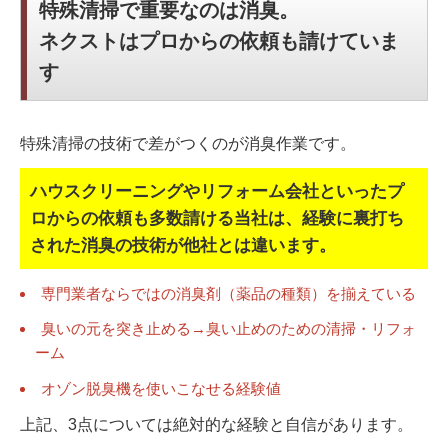
特殊清掃で重要なのは消臭。
ネクストはプロからの依頼も請けていま
す
特殊清掃の技術で差がつくのが消臭作業です。
ハウスクリーニングやリフォーム会社といったプ
ロからの依頼も多数請ける当社は、
経験に裏打ち
された消臭の技術が他社とは違います。
専門業者ならではの消臭剤（薬品の種類）を揃えている
臭いの元を突き止める→臭い止めのための清掃・リフォ
ーム
オゾン脱臭機を使いこなせる経験値
上記、3点については絶対的な経験と自信があります。