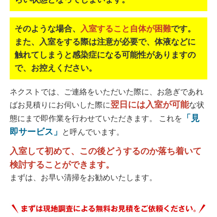
そのような場合、
入室すること自体が困難
です。
また、入室をする際は注意が必要で、
体液などに
触れてしまうと感染症になる可能性がありますの
で、お控えください。
ネクストでは、ご連絡をいただいた際に、お急ぎであれ
翌日には入室が可能
ばお見積りにお伺いした際に
な状
「見
態にまで即作業を行わせていただきます。 これを
即サービス」
と呼んでいます。
入室して初めて、この後どうするのか落ち着いて
検討することができます。
まずは、お早い清掃をお勧めいたします。