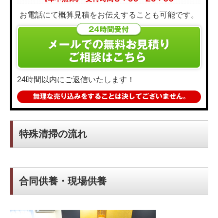
お電話にて概算見積をお伝えすることも可能です。
24時間以内にご返信いたします！
特殊清掃の流れ
合同供養・現場供養