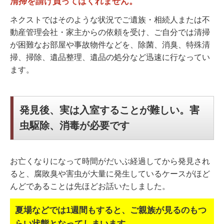
清掃を請け負ってはくれません。
ネクストではそのような状況でご遺族・相続人または不
動産管理会社・家主からの依頼を受け、ご自分では清掃
が困難なお部屋や事故物件などを、除菌、消臭、特殊清
掃、掃除、遺品整理、遺品の処分など迅速に行なってい
ます。
発見後、実は入室することが難しい。害
虫駆除、消毒が必要です
お亡くなりになって時間がだいぶ経過してから発見され
ると、腐敗臭や害虫が大量に発生しているケースがほど
んどであることは先ほどお話いたしました。
夏場などでは1週間もすると、ご親族が見るのもつ
らい状態となってしまいます。