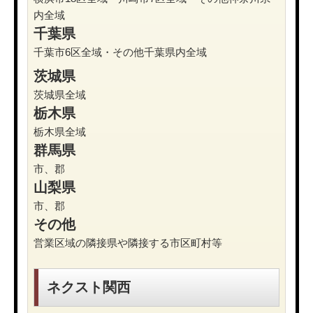
内全域
千葉県
千葉市6区全域・その他千葉県内全域
茨城県
茨城県全域
栃木県
栃木県全域
群馬県
市、郡
山梨県
市、郡
その他
営業区域の隣接県や隣接する市区町村等
ネクスト関西