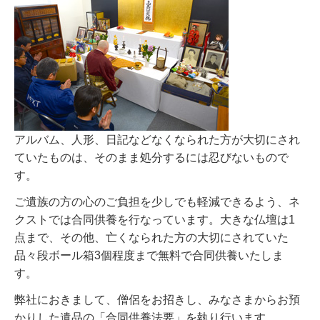
アルバム、人形、日記などなくなられた方が大切にされ
ていたものは、そのまま処分するには忍びないもので
す。
ご遺族の方の心のご負担を少しでも軽減できるよう、ネ
クストでは合同供養を行なっています。大きな仏壇は1
点まで、その他、亡くなられた方の大切にされていた
品々段ボール箱3個程度まで無料で合同供養いたしま
す。
弊社におきまして、僧侶をお招きし、みなさまからお預
かりした遺品の「合同供養法要」を執り行います。