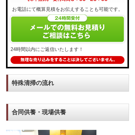
お電話にて概算見積をお伝えすることも可能です。
24時間以内にご返信いたします！
特殊清掃の流れ
合同供養・現場供養