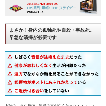
まさか！身内の孤独死や自殺・事故死。
早急な清掃が必要です
上記のような身内・遠縁の方が亡くなった・・・・・。