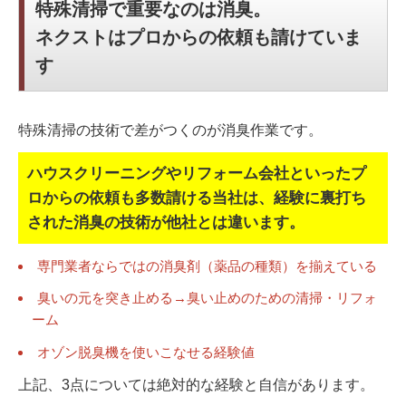
特殊清掃で重要なのは消臭。
ネクストはプロからの依頼も請けていま
す
特殊清掃の技術で差がつくのが消臭作業です。
ハウスクリーニングやリフォーム会社といったプ
ロからの依頼も多数請ける当社は、
経験に裏打ち
された消臭の技術が他社とは違います。
専門業者ならではの消臭剤（薬品の種類）を揃えている
臭いの元を突き止める→臭い止めのための清掃・リフォ
ーム
オゾン脱臭機を使いこなせる経験値
上記、3点については絶対的な経験と自信があります。