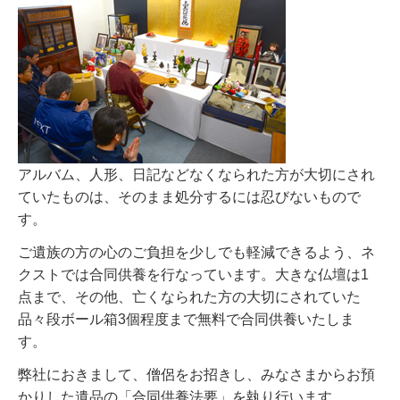
アルバム、人形、日記などなくなられた方が大切にされ
ていたものは、そのまま処分するには忍びないもので
す。
ご遺族の方の心のご負担を少しでも軽減できるよう、ネ
クストでは合同供養を行なっています。大きな仏壇は1
点まで、その他、亡くなられた方の大切にされていた
品々段ボール箱3個程度まで無料で合同供養いたしま
す。
弊社におきまして、僧侶をお招きし、みなさまからお預
かりした遺品の「合同供養法要」を執り行います。