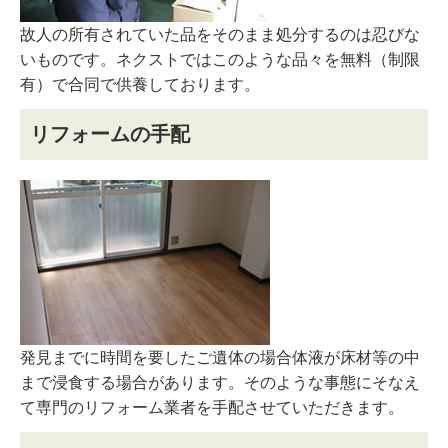
故人の所有されていた品をそのまま処分するのは忍びな
いものです。ネクストではこのような品々を無料（制限
有）で合同で供養しております。
リフォームの手配
発見までに時間を要したご遺体の場合体液が床材等の中
まで浸食する場合があります。そのような事態にそなえ
て専門のリフォーム業者を手配させていただきます。