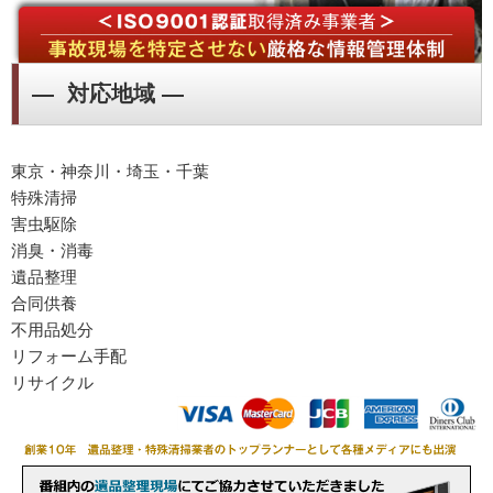
― 対応地域 ―
東京・神奈川・埼玉・千葉
特殊清掃
害虫駆除
消臭・消毒
遺品整理
合同供養
不用品処分
リフォーム手配
リサイクル