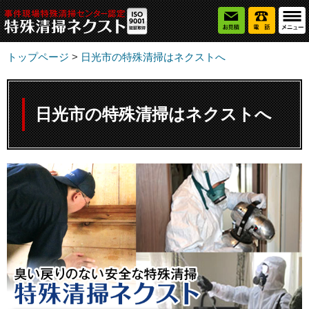
トップページ
>
日光市の特殊清掃はネクストへ
日光市の特殊清掃はネクストへ