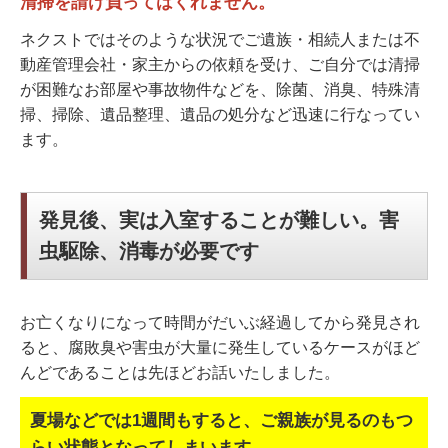
清掃を請け負ってはくれません。
ネクストではそのような状況でご遺族・相続人または不
動産管理会社・家主からの依頼を受け、ご自分では清掃
が困難なお部屋や事故物件などを、除菌、消臭、特殊清
掃、掃除、遺品整理、遺品の処分など迅速に行なってい
ます。
発見後、実は入室することが難しい。害
虫駆除、消毒が必要です
お亡くなりになって時間がだいぶ経過してから発見され
ると、腐敗臭や害虫が大量に発生しているケースがほど
んどであることは先ほどお話いたしました。
夏場などでは1週間もすると、ご親族が見るのもつ
らい状態となってしまいます。