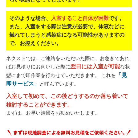
そのような場合、
入室すること自体が困難
です。
また、入室をする際は注意が必要で、
体液などに
触れてしまうと感染症になる可能性がありますの
で、お控えください。
ネクストでは、ご連絡をいただいた際に、お急ぎであれ
翌日には入室が可能
ばお見積りにお伺いした際に
な状
「見
態にまで即作業を行わせていただきます。 これを
即サービス」
と呼んでいます。
入室して初めて、この後どうするのか落ち着いて
検討することができます。
まずは、お早い清掃をお勧めいたします。