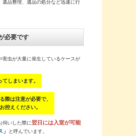
、遺品整理、遺品の処分など迅速に行
が必要です
や害虫が大量に発生しているケースが
ってしまいます。
る際は注意が必要で、
お控えください。
翌日には入室が可能
お伺いした際に
ス」
と呼んでいます。