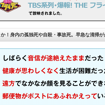
さか！身内の孤独死や自殺・事故死。早急な清掃が