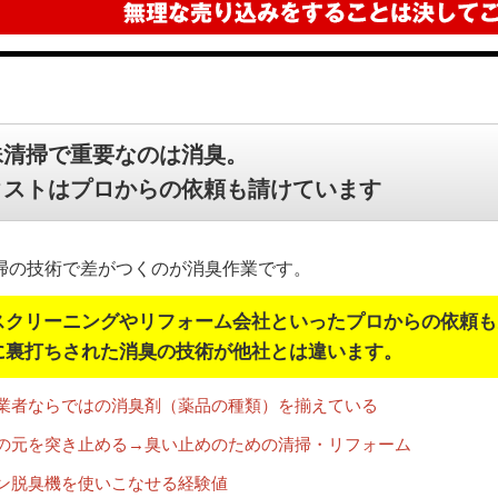
殊清掃で重要なのは消臭。
クストはプロからの依頼も請けています
掃の技術で差がつくのが消臭作業です。
スクリーニングやリフォーム会社といったプロからの依頼も
に裏打ちされた消臭の技術が他社とは違います。
業者ならではの消臭剤（薬品の種類）を揃えている
の元を突き止める→臭い止めのための清掃・リフォーム
ン脱臭機を使いこなせる経験値