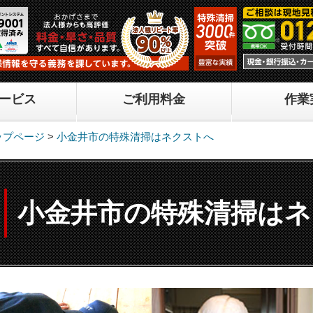
ービス
ご利用料金
作業
ップページ
>
小金井市の特殊清掃はネクストへ
小金井市の特殊清掃は