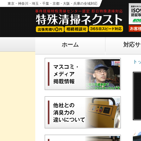
東京・神奈川・埼玉・千葉・京都・大阪・兵庫の全域対応
ホーム
対応サ
ト