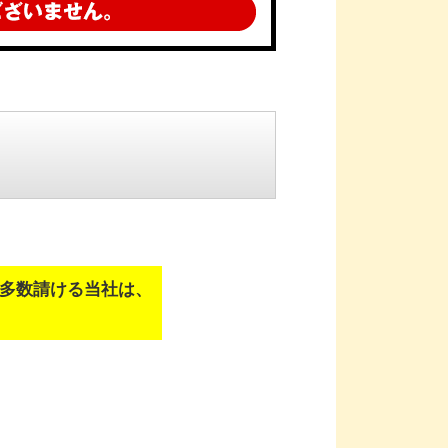
多数請ける当社は、