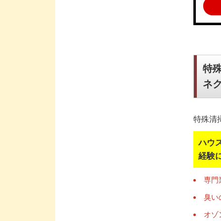
特
ネ
特殊清
ハウ
経験
専門
臭い
オゾ