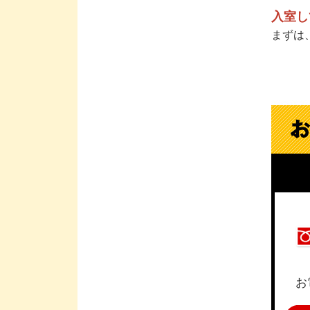
入室し
まずは
お