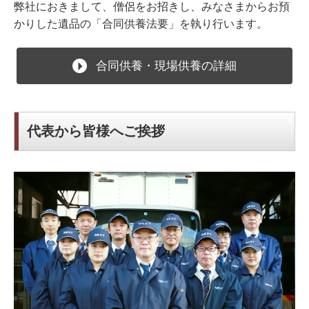
弊社におきまして、僧侶をお招きし、みなさまからお預
かりした遺品の「合同供養法要」を執り行います。
合同供養・現場供養の詳細
代表から皆様へご挨拶