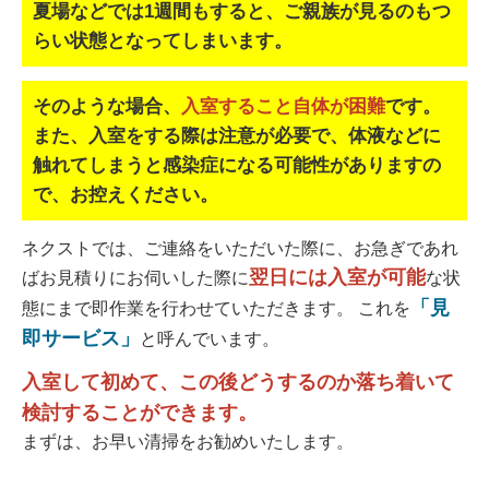
夏場などでは1週間もすると、ご親族が見るのもつ
らい状態となってしまいます。
そのような場合、
入室すること自体が困難
です。
また、入室をする際は注意が必要で、
体液などに
触れてしまうと感染症になる可能性がありますの
で、お控えください。
ネクストでは、ご連絡をいただいた際に、お急ぎであれ
翌日には入室が可能
ばお見積りにお伺いした際に
な状
「見
態にまで即作業を行わせていただきます。 これを
即サービス」
と呼んでいます。
入室して初めて、この後どうするのか落ち着いて
検討することができます。
まずは、お早い清掃をお勧めいたします。