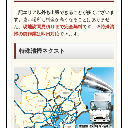
上記エリア以外も出張できることが多くございま
す。
遠い場所も料金が高くなることはありませ
ん。
現地訪問見積りまで完全無料
です。※
特殊清
掃の前作業は即日対応
できます。
特殊清掃ネクスト