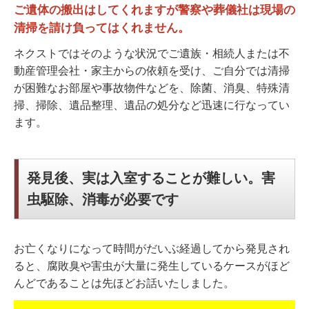
ご遺体の搬出はしてくれますが警察や葬儀社は現場の
清掃を請け負ってはくれません。
ネクストではそのような状況でご遺族・相続人または不
動産管理会社・家主からの依頼を受け、ご自分では清掃
が困難なお部屋や事故物件などを、除菌、消臭、特殊清
掃、掃除、遺品整理、遺品の処分など迅速に行なってい
ます。
発見後、実は入室することが難しい。害
虫駆除、消毒が必要です
お亡くなりになって時間がだいぶ経過してから発見され
ると、腐敗臭や害虫が大量に発生しているケースがほど
んどであることは先ほどお話いたしました。