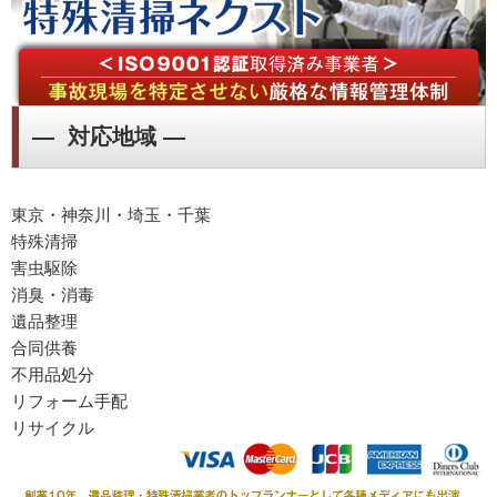
― 対応地域 ―
東京・神奈川・埼玉・千葉
特殊清掃
害虫駆除
消臭・消毒
遺品整理
合同供養
不用品処分
リフォーム手配
リサイクル