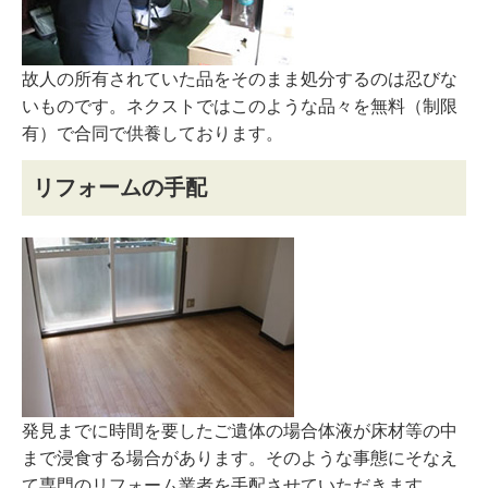
故人の所有されていた品をそのまま処分するのは忍びな
いものです。ネクストではこのような品々を無料（制限
有）で合同で供養しております。
リフォームの手配
発見までに時間を要したご遺体の場合体液が床材等の中
まで浸食する場合があります。そのような事態にそなえ
て専門のリフォーム業者を手配させていただきます。