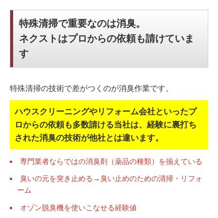
特殊清掃で重要なのは消臭。
ネクストはプロからの依頼も請けていま
す
特殊清掃の技術で差がつくのが消臭作業です。
ハウスクリーニングやリフォーム会社といったプ
ロからの依頼も多数請ける当社は、
経験に裏打ち
された消臭の技術が他社とは違います。
専門業者ならではの消臭剤（薬品の種類）を揃えている
臭いの元を突き止める→臭い止めのための清掃・リフォ
ーム
オゾン脱臭機を使いこなせる経験値