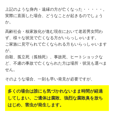
上記のような身内・遠縁の方が亡くなった・・・・・。
実際に直面した場合、どうなことが起きるのでしょう
か。
高齢社会・核家族化が進む現在において老若男女問わ
ず、様々な状況で亡くなる方がいらっしゃいます。
ご家族に見守られて亡くなられる方もいらっしゃいます
が、
自殺、孤立死（孤独死）、事故死、ヒートショックな
ど、不慮の事故で亡くなられた方は場所・状況も選べま
せん。
そのような場合、一刻も早い発見が必要ですが、
多くの場合は誰にも気づかれないまま時間が経過
してしまい、
ご遺体は腐敗、強烈な腐敗臭を放ち
はじめ、害虫が発生します。