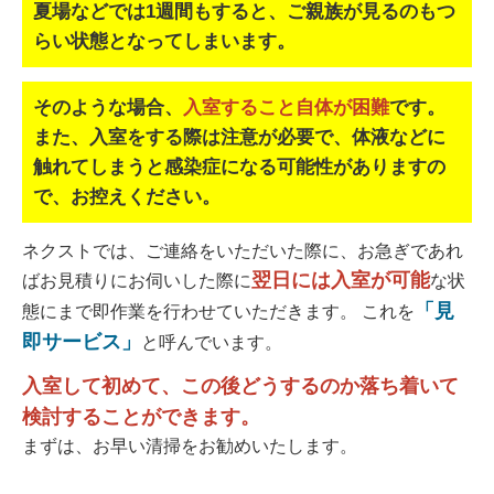
夏場などでは1週間もすると、ご親族が見るのもつ
らい状態となってしまいます。
そのような場合、
入室すること自体が困難
です。
また、入室をする際は注意が必要で、
体液などに
触れてしまうと感染症になる可能性がありますの
で、お控えください。
ネクストでは、ご連絡をいただいた際に、お急ぎであれ
翌日には入室が可能
ばお見積りにお伺いした際に
な状
「見
態にまで即作業を行わせていただきます。 これを
即サービス」
と呼んでいます。
入室して初めて、この後どうするのか落ち着いて
検討することができます。
まずは、お早い清掃をお勧めいたします。