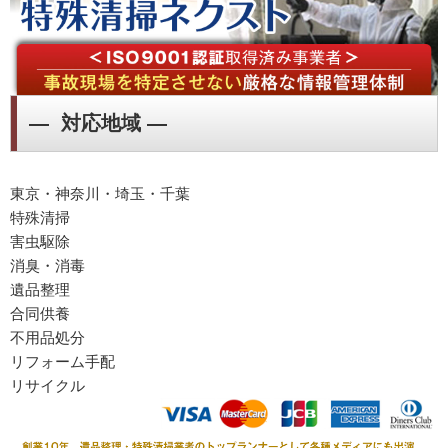
― 対応地域 ―
東京・神奈川・埼玉・千葉
特殊清掃
害虫駆除
消臭・消毒
遺品整理
合同供養
不用品処分
リフォーム手配
リサイクル