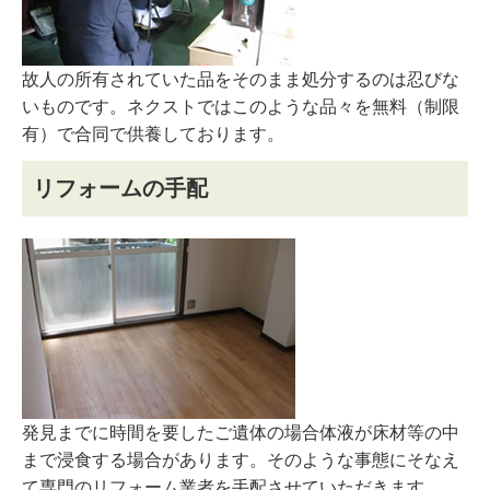
故人の所有されていた品をそのまま処分するのは忍びな
いものです。ネクストではこのような品々を無料（制限
有）で合同で供養しております。
リフォームの手配
発見までに時間を要したご遺体の場合体液が床材等の中
まで浸食する場合があります。そのような事態にそなえ
て専門のリフォーム業者を手配させていただきます。