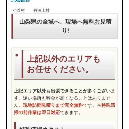
北都留郡
小菅村
丹波山村
山梨県の全域へ、現場へ無料お見積
り!
上記以外のエリアも
お任せください。
上記エリア以外も出張できることが多くございま
す。
遠い場所も料金が高くなることはありませ
ん。
現地訪問見積りまで完全無料
です。※
特殊清
掃の前作業は即日対応
できます。