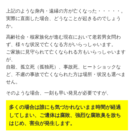
上記のような身内・遠縁の方が亡くなった・・・・・。
実際に直面した場合、どうなことが起きるのでしょう
か。
高齢社会・核家族化が進む現在において老若男女問わ
ず、様々な状況で亡くなる方がいらっしゃいます。
ご家族に見守られて亡くなられる方もいらっしゃいます
が、
自殺、孤立死（孤独死）、事故死、ヒートショックな
ど、不慮の事故で亡くなられた方は場所・状況も選べま
せん。
そのような場合、一刻も早い発見が必要ですが、
多くの場合は誰にも気づかれないまま時間が経過
してしまい、
ご遺体は腐敗、強烈な腐敗臭を放ち
はじめ、害虫が発生します。