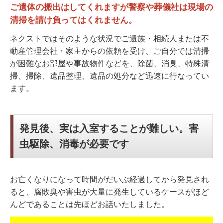
ご遺体の搬出はしてくれますが警察や葬儀社は現場の
清掃を請け負ってはくれません。
ネクストではそのような状況でご遺族・相続人または不
動産管理会社・家主からの依頼を受け、ご自分では清掃
が困難なお部屋や事故物件などを、除菌、消臭、特殊清
掃、掃除、遺品整理、遺品の処分など迅速に行なってい
ます。
発見後、実は入室することが難しい。害
虫駆除、消毒が必要です
お亡くなりになって時間がだいぶ経過してから発見され
ると、腐敗臭や害虫が大量に発生しているケースがほど
んどであることは先ほどお話いたしました。