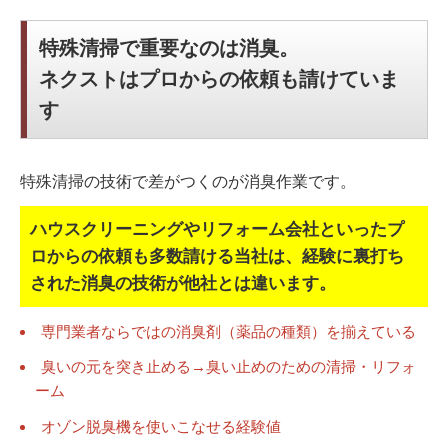
特殊清掃で重要なのは消臭。
ネクストはプロからの依頼も請けていま
す
特殊清掃の技術で差がつくのが消臭作業です。
ハウスクリーニングやリフォーム会社といったプ
ロからの依頼も多数請ける当社は、
経験に裏打ち
された消臭の技術が他社とは違います。
専門業者ならではの消臭剤（薬品の種類）を揃えている
臭いの元を突き止める→臭い止めのための清掃・リフォ
ーム
オゾン脱臭機を使いこなせる経験値