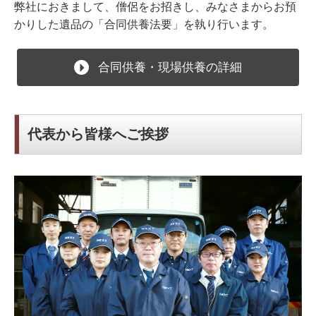
弊社におきまして、僧侶をお招きし、みなさまからお預
かりした遺品の「合同供養法要」を執り行います。
合同供養・現場供養の詳細
代表から皆様へご挨拶