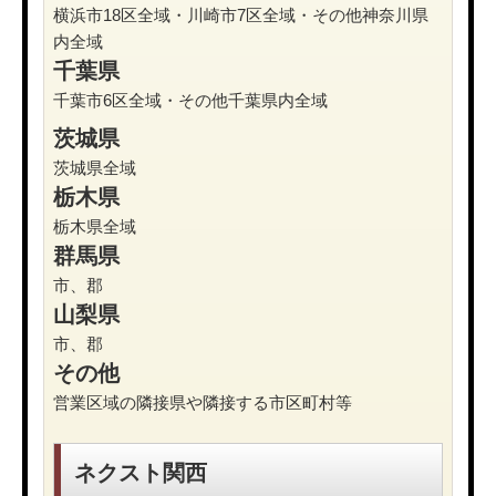
横浜市18区全域・川崎市7区全域・その他神奈川県
内全域
千葉県
千葉市6区全域・その他千葉県内全域
茨城県
茨城県全域
栃木県
栃木県全域
群馬県
市、郡
山梨県
市、郡
その他
営業区域の隣接県や隣接する市区町村等
ネクスト関西