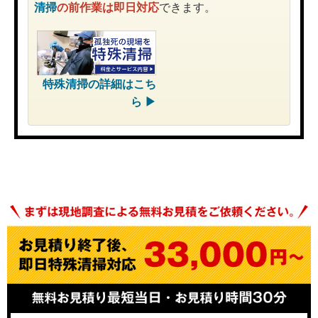
清掃
の前作業は即日対応
できます。
特殊清掃
の詳細はこち
ら ▶︎