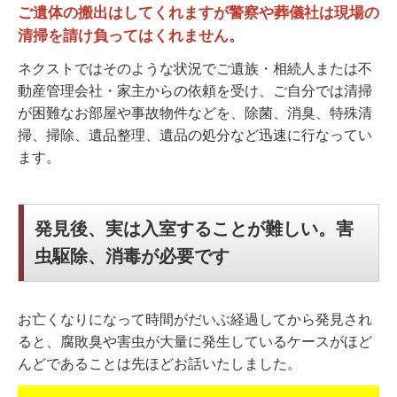
ご遺体の搬出はしてくれますが警察や葬儀社は現場の
清掃を請け負ってはくれません。
ネクストではそのような状況でご遺族・相続人または不
動産管理会社・家主からの依頼を受け、ご自分では清掃
が困難なお部屋や事故物件などを、除菌、消臭、特殊清
掃、掃除、遺品整理、遺品の処分など迅速に行なってい
ます。
発見後、実は入室することが難しい。害
虫駆除、消毒が必要です
お亡くなりになって時間がだいぶ経過してから発見され
ると、腐敗臭や害虫が大量に発生しているケースがほど
んどであることは先ほどお話いたしました。