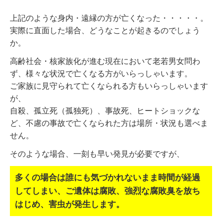
上記のような身内・遠縁の方が亡くなった・・・・・。
実際に直面した場合、どうなことが起きるのでしょう
か。
高齢社会・核家族化が進む現在において老若男女問わ
ず、様々な状況で亡くなる方がいらっしゃいます。
ご家族に見守られて亡くなられる方もいらっしゃいます
が、
自殺、孤立死（孤独死）、事故死、ヒートショックな
ど、不慮の事故で亡くなられた方は場所・状況も選べま
せん。
そのような場合、一刻も早い発見が必要ですが、
多くの場合は誰にも気づかれないまま時間が経過
してしまい、
ご遺体は腐敗、強烈な腐敗臭を放ち
はじめ、害虫が発生します。