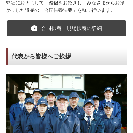
弊社におきまして、僧侶をお招きし、みなさまからお預
かりした遺品の「合同供養法要」を執り行います。
合同供養・現場供養の詳細
代表から皆様へご挨拶