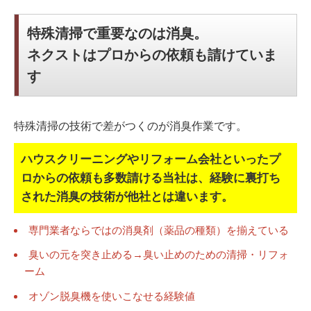
特殊清掃で重要なのは消臭。
ネクストはプロからの依頼も請けていま
す
特殊清掃の技術で差がつくのが消臭作業です。
ハウスクリーニングやリフォーム会社といったプ
ロからの依頼も多数請ける当社は、
経験に裏打ち
された消臭の技術が他社とは違います。
専門業者ならではの消臭剤（薬品の種類）を揃えている
臭いの元を突き止める→臭い止めのための清掃・リフォ
ーム
オゾン脱臭機を使いこなせる経験値