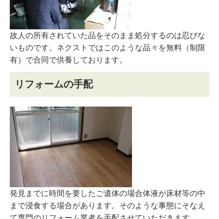
故人の所有されていた品をそのまま処分するのは忍びな
いものです。ネクストではこのような品々を無料（制限
有）で合同で供養しております。
リフォームの手配
発見までに時間を要したご遺体の場合体液が床材等の中
まで浸食する場合があります。そのような事態にそなえ
て専門のリフォーム業者を手配させていただきます。