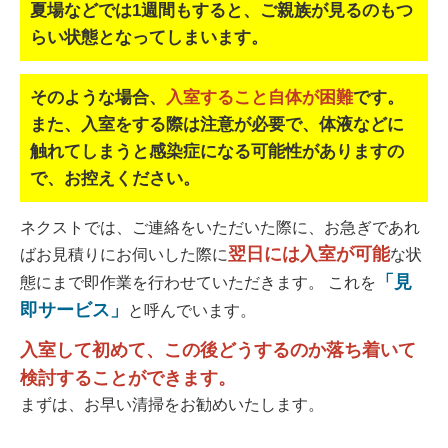
夏場などでは1週間もすると、ご親族が見るのもつ
らい状態となってしまいます。
そのような場合、
入室すること自体が困難
です。
また、入室をする際は注意が必要で、
体液などに
触れてしまうと感染症になる可能性がありますの
で、お控えください。
ネクストでは、ご連絡をいただいた際に、お急ぎであれ
翌日には入室が可能
ばお見積りにお伺いした際に
な状
「見
態にまで即作業を行わせていただきます。 これを
即サービス」
と呼んでいます。
入室して初めて、この後どうするのか落ち着いて
検討することができます。
まずは、お早い清掃をお勧めいたします。