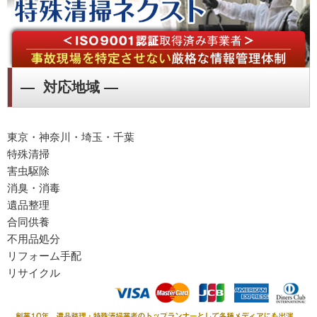
― 対応地域 ―
東京・神奈川・埼玉・千葉
特殊清掃
害虫駆除
消臭・消毒
遺品整理
合同供養
不用品処分
リフォーム手配
リサイクル