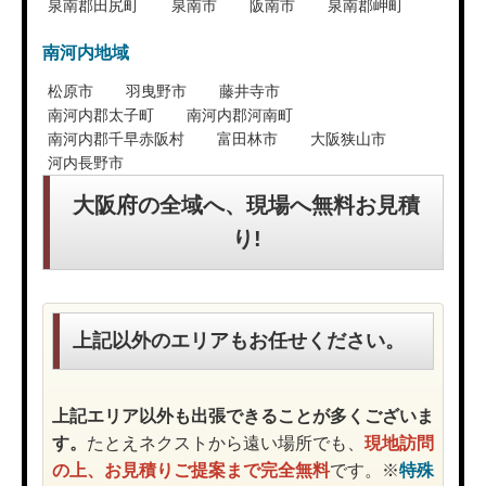
泉南郡田尻町
泉南市
阪南市
泉南郡岬町
南河内地域
松原市
羽曳野市
藤井寺市
南河内郡太子町
南河内郡河南町
南河内郡千早赤阪村
富田林市
大阪狭山市
河内長野市
大阪府の全域へ、現場へ無料お見積
り!
上記以外のエリアもお任せください。
上記エリア以外も出張できることが多くございま
す。
たとえネクストから遠い場所でも、
現地訪問
の上、お見積りご提案まで完全無料
です。※
特殊