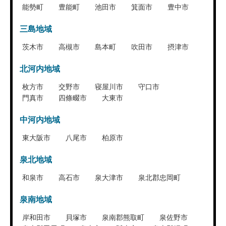
能勢町
豊能町
池田市
箕面市
豊中市
三島地域
茨木市
高槻市
島本町
吹田市
摂津市
北河内地域
枚方市
交野市
寝屋川市
守口市
門真市
四條畷市
大東市
中河内地域
東大阪市
八尾市
柏原市
泉北地域
和泉市
高石市
泉大津市
泉北郡忠岡町
泉南地域
岸和田市
貝塚市
泉南郡熊取町
泉佐野市