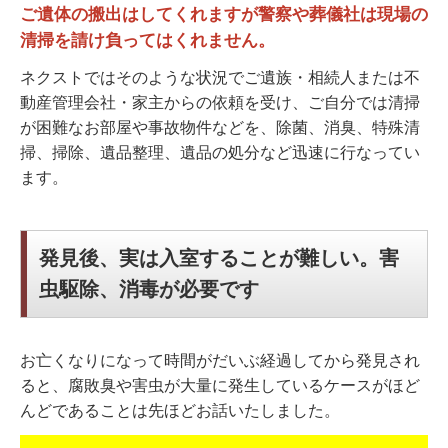
ご遺体の搬出はしてくれますが警察や葬儀社は現場の
清掃を請け負ってはくれません。
ネクストではそのような状況でご遺族・相続人または不
動産管理会社・家主からの依頼を受け、ご自分では清掃
が困難なお部屋や事故物件などを、除菌、消臭、特殊清
掃、掃除、遺品整理、遺品の処分など迅速に行なってい
ます。
発見後、実は入室することが難しい。害
虫駆除、消毒が必要です
お亡くなりになって時間がだいぶ経過してから発見され
ると、腐敗臭や害虫が大量に発生しているケースがほど
んどであることは先ほどお話いたしました。