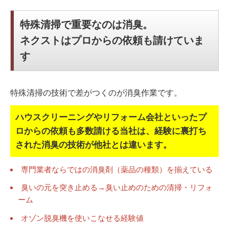
特殊清掃で重要なのは消臭。
ネクストはプロからの依頼も請けていま
す
特殊清掃の技術で差がつくのが消臭作業です。
ハウスクリーニングやリフォーム会社といったプ
ロからの依頼も多数請ける当社は、
経験に裏打ち
された消臭の技術が他社とは違います。
専門業者ならではの消臭剤（薬品の種類）を揃えている
臭いの元を突き止める→臭い止めのための清掃・リフォ
ーム
オゾン脱臭機を使いこなせる経験値