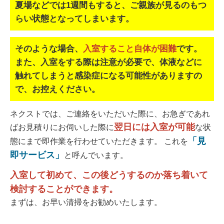
夏場などでは1週間もすると、ご親族が見るのもつ
らい状態となってしまいます。
そのような場合、
入室すること自体が困難
です。
また、入室をする際は注意が必要で、
体液などに
触れてしまうと感染症になる可能性がありますの
で、お控えください。
ネクストでは、ご連絡をいただいた際に、お急ぎであれ
翌日には入室が可能
ばお見積りにお伺いした際に
な状
「見
態にまで即作業を行わせていただきます。 これを
即サービス」
と呼んでいます。
入室して初めて、この後どうするのか落ち着いて
検討することができます。
まずは、お早い清掃をお勧めいたします。