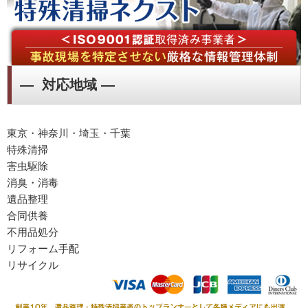
― 対応地域 ―
東京・神奈川・埼玉・千葉
特殊清掃
害虫駆除
消臭・消毒
遺品整理
合同供養
不用品処分
リフォーム手配
リサイクル