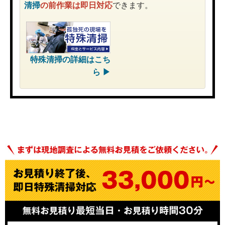
清掃
の前作業は即日対応
できます。
特殊清掃
の詳細はこち
ら ▶︎