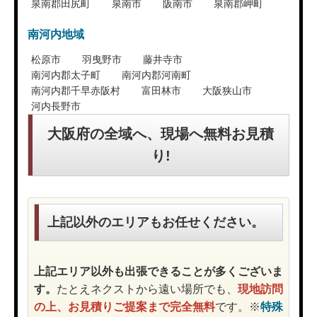
泉南郡田尻町
泉南市
阪南市
泉南郡岬町
南河内地域
松原市
羽曳野市
藤井寺市
南河内郡太子町
南河内郡河南町
南河内郡千早赤阪村
富田林市
大阪狭山市
河内長野市
大阪府の全域へ、現場へ無料お見積
り!
上記以外のエリアもお任せください。
上記エリア以外も出張できることが多くございま
す。
たとえネクストから遠い場所でも、
現地訪問
の上、お見積りご提案まで完全無料
です。※
特殊