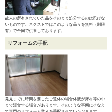
故人の所有されていた品をそのまま処分するのは忍びな
いものです。ネクストではこのような品々を無料（制限
有）で合同で供養しております。
リフォームの手配
発見までに時間を要したご遺体の場合体液が床材等の中
まで浸食する場合があります。そのような事態にそなえ
て専門のリフォーム業者を手配させていただきます。