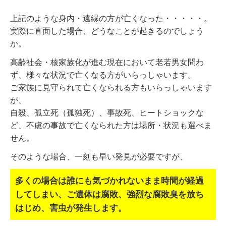
上記のような身内・遠縁の方が亡くなった・・・・・。
実際に直面した場合、どうなことが起きるのでしょう
か。
高齢社会・核家族化が進む現在において老若男女問わ
ず、様々な状況で亡くなる方がいらっしゃいます。
ご家族に見守られて亡くなられる方もいらっしゃいます
が、
自殺、孤立死（孤独死）、事故死、ヒートショックな
ど、不慮の事故で亡くなられた方は場所・状況も選べま
せん。
そのような場合、一刻も早い発見が必要ですが、
多くの場合は誰にも気づかれないまま時間が経過
してしまい、
ご遺体は腐敗、強烈な腐敗臭を放ち
はじめ、害虫が発生します。