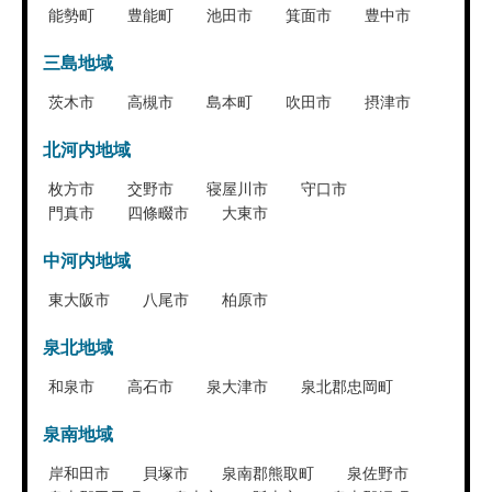
能勢町
豊能町
池田市
箕面市
豊中市
三島地域
茨木市
高槻市
島本町
吹田市
摂津市
北河内地域
枚方市
交野市
寝屋川市
守口市
門真市
四條畷市
大東市
中河内地域
東大阪市
八尾市
柏原市
泉北地域
和泉市
高石市
泉大津市
泉北郡忠岡町
泉南地域
岸和田市
貝塚市
泉南郡熊取町
泉佐野市