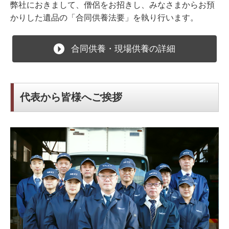
弊社におきまして、僧侶をお招きし、みなさまからお預
かりした遺品の「合同供養法要」を執り行います。
合同供養・現場供養の詳細
代表から皆様へご挨拶