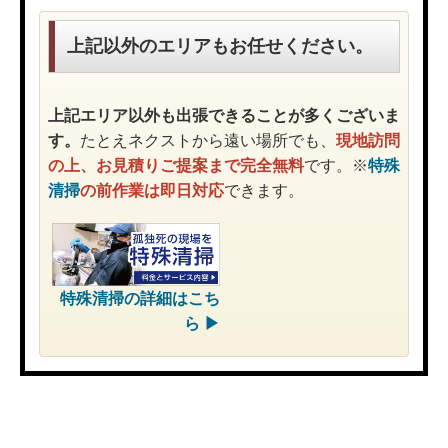
上記以外のエリアもお任せください。
上記エリア以外も出張できることが多くございま
す。
たとえネクストから遠い場所でも、
現地訪問
の上、お見積りご提案まで完全無料
です。※
特殊
清掃
の前作業は即日対応
できます。
特殊清掃
の詳細はこち
ら ▶︎