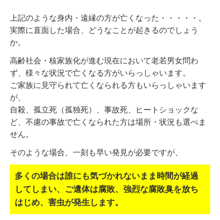
上記のような身内・遠縁の方が亡くなった・・・・・。
実際に直面した場合、どうなことが起きるのでしょう
か。
高齢社会・核家族化が進む現在において老若男女問わ
ず、様々な状況で亡くなる方がいらっしゃいます。
ご家族に見守られて亡くなられる方もいらっしゃいます
が、
自殺、孤立死（孤独死）、事故死、ヒートショックな
ど、不慮の事故で亡くなられた方は場所・状況も選べま
せん。
そのような場合、一刻も早い発見が必要ですが、
多くの場合は誰にも気づかれないまま時間が経過
してしまい、
ご遺体は腐敗、強烈な腐敗臭を放ち
はじめ、害虫が発生します。