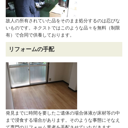
故人の所有されていた品をそのまま処分するのは忍びな
いものです。ネクストではこのような品々を無料（制限
有）で合同で供養しております。
リフォームの手配
発見までに時間を要したご遺体の場合体液が床材等の中
まで浸食する場合があります。そのような事態にそなえ
て専門のリフォーム業者を手配させていただきます。