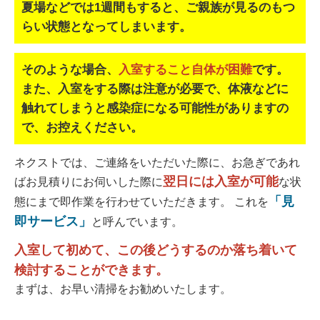
夏場などでは1週間もすると、ご親族が見るのもつ
らい状態となってしまいます。
そのような場合、
入室すること自体が困難
です。
また、入室をする際は注意が必要で、
体液などに
触れてしまうと感染症になる可能性がありますの
で、お控えください。
ネクストでは、ご連絡をいただいた際に、お急ぎであれ
翌日には入室が可能
ばお見積りにお伺いした際に
な状
「見
態にまで即作業を行わせていただきます。 これを
即サービス」
と呼んでいます。
入室して初めて、この後どうするのか落ち着いて
検討することができます。
まずは、お早い清掃をお勧めいたします。