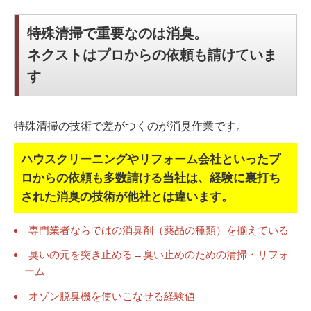
特殊清掃で重要なのは消臭。
ネクストはプロからの依頼も請けていま
す
特殊清掃の技術で差がつくのが消臭作業です。
ハウスクリーニングやリフォーム会社といったプ
ロからの依頼も多数請ける当社は、
経験に裏打ち
された消臭の技術が他社とは違います。
専門業者ならではの消臭剤（薬品の種類）を揃えている
臭いの元を突き止める→臭い止めのための清掃・リフォ
ーム
オゾン脱臭機を使いこなせる経験値