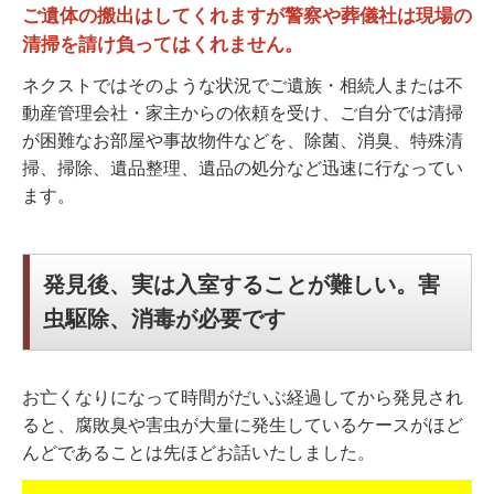
ご遺体の搬出はしてくれますが警察や葬儀社は現場の
清掃を請け負ってはくれません。
ネクストではそのような状況でご遺族・相続人または不
動産管理会社・家主からの依頼を受け、ご自分では清掃
が困難なお部屋や事故物件などを、除菌、消臭、特殊清
掃、掃除、遺品整理、遺品の処分など迅速に行なってい
ます。
発見後、実は入室することが難しい。害
虫駆除、消毒が必要です
お亡くなりになって時間がだいぶ経過してから発見され
ると、腐敗臭や害虫が大量に発生しているケースがほど
んどであることは先ほどお話いたしました。