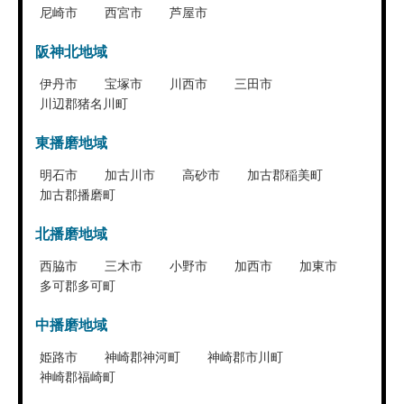
尼崎市
西宮市
芦屋市
阪神北地域
伊丹市
宝塚市
川西市
三田市
川辺郡猪名川町
東播磨地域
明石市
加古川市
高砂市
加古郡稲美町
加古郡播磨町
北播磨地域
西脇市
三木市
小野市
加西市
加東市
多可郡多可町
中播磨地域
姫路市
神崎郡神河町
神崎郡市川町
神崎郡福崎町