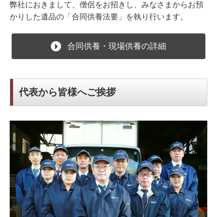
弊社におきまして、僧侶をお招きし、みなさまからお預
かりした遺品の「合同供養法要」を執り行います。
合同供養・現場供養の詳細
代表から皆様へご挨拶