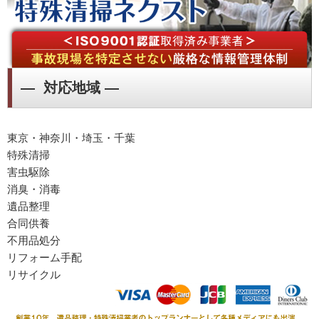
― 対応地域 ―
東京・神奈川・埼玉・千葉
特殊清掃
害虫駆除
消臭・消毒
遺品整理
合同供養
不用品処分
リフォーム手配
リサイクル